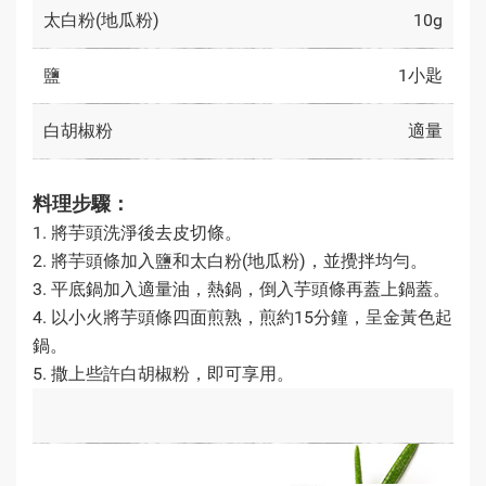
太白粉(地瓜粉)
10g
鹽
1小匙
白胡椒粉
適量
料理步驟：
1. 將芋頭洗淨後去皮切條。
2. 將芋頭條加入鹽和太白粉(地瓜粉)，並攪拌均勻。
3. 平底鍋加入適量油，熱鍋，倒入芋頭條再蓋上鍋蓋。
4. 以小火將芋頭條四面煎熟，煎約15分鐘，呈金黃色起
鍋。
5. 撒上些許白胡椒粉，即可享用。