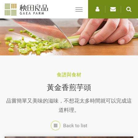
選
單
食譜與食材
黃金香煎芋頭
品嘗簡單又美味的滋味，不想花太多時間就可以完成這
道料理。
Back to list