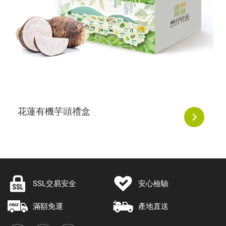
花蓮有機芋頭禮盒
SSL交易安全
安心檢驗
滿額免運
產地直送