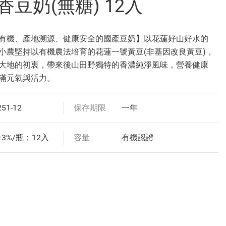
豆奶(無糖) 12入
有機、產地溯源、健康安全的國產豆奶】以花蓮好山好水的
小農堅持以有機農法培育的花蓮一號黃豆(非基因改良黃豆)，
大地的初衷，帶來後山田野獨特的香濃純淨風味，營養健康
滿元氣與活力。
251-12
保存期限
一年
l±3%/瓶；12入
容量
有機認證