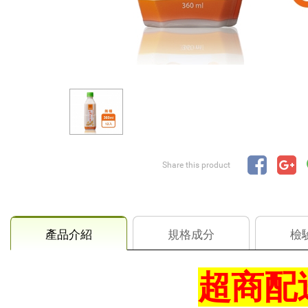
Share this product
產品介紹
規格成分
檢
超商配