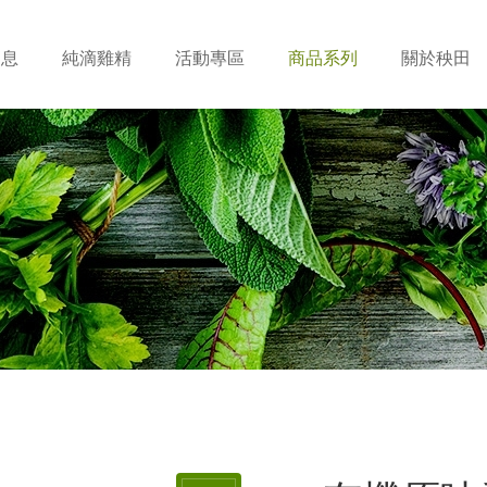
消息
純滴雞精
活動專區
商品系列
關於秧田