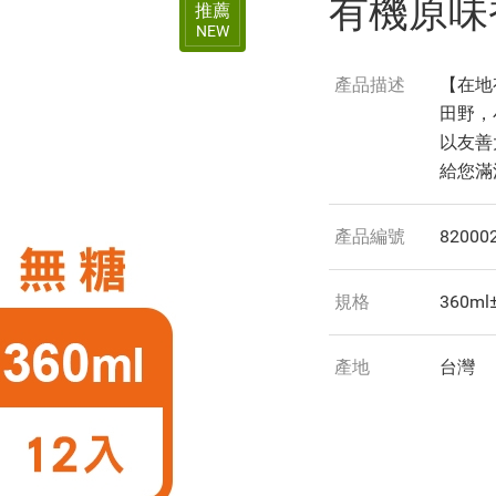
有機原味香
推薦
NEW
產品描述
【在地
田野，
以友善
給您滿
產品編號
82000
規格
360m
產地
台灣