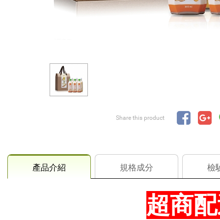
Share this product
產品介紹
規格成分
檢
超商配