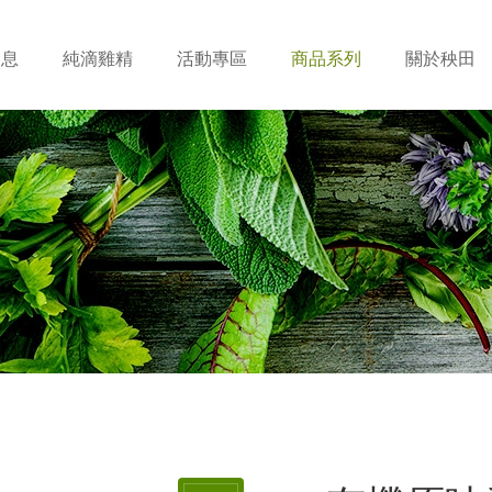
消息
純滴雞精
活動專區
商品系列
關於秧田