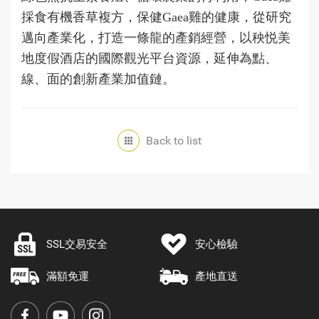
採食有機香草複方，保健Gaea雞的健康，從研究
邁向產業化，打造一條龍的產銷經營，以秧悦美
地度假酒店的國際觀光平台資源，延伸為點、
線、面的創新產業加值鏈。
Back to list
SSL交易安全
安心檢驗
滿額免運
產地直送